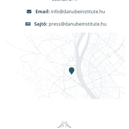
Email:
info@danubeinstitute.hu
Sajtó:
press@danubeinstitute.hu