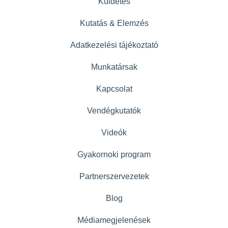
Küldetés
Kutatás & Elemzés
Adatkezelési tájékoztató
Munkatársak
Kapcsolat
Vendégkutatók
Videók
Gyakornoki program
Partnerszervezetek
Blog
Médiamegjelenések