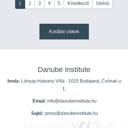
1
2
3
4
5
Következő
Utolsó
Korábbi cikkek
Danube Institute
Iroda:
Lónyay-Hatvany Villa - 1015 Budapest, Csónak u.
1.
Email:
info@danubeinstitute.hu
Sajtó:
press@danubeinstitute.hu