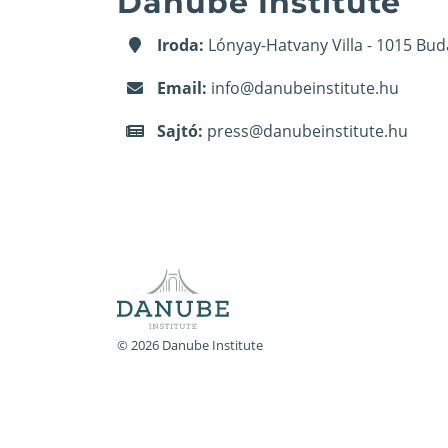
Danube Institute
Iroda:
Lónyay-Hatvany Villa - 1015 Bud
Email:
info@danubeinstitute.hu
Sajtó:
press@danubeinstitute.hu
© 2026 Danube Institute