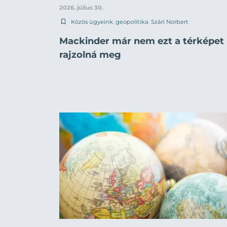
2026. július 30.
Közös ügyeink
,
geopolitika
,
Szári Norbert
Mackinder már nem ezt a térképet
rajzolná meg