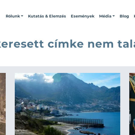
Rólunk
Kutatás & Elemzés
Események
Média
Blog
keresett címke nem tal