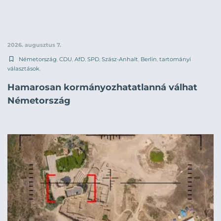
2026. augusztus 7.
Németország
,
CDU
,
AfD
,
SPD
,
Szász-Anhalt
,
Berlin
,
tartományi
választások
,
Hamarosan kormányozhatatlanná válhat
Németország