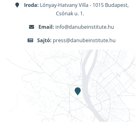
Iroda:
Lónyay-Hatvany Villa - 1015 Budapest,
Csónak u. 1.
Email:
info@danubeinstitute.hu
Sajtó:
press@danubeinstitute.hu