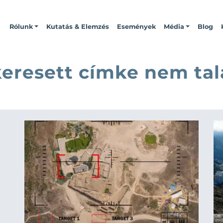
Rólunk
Kutatás & Elemzés
Események
Média
Blog
keresett címke nem tal