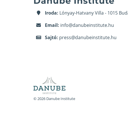
Danube Institute
Iroda:
Lónyay-Hatvany Villa - 1015 Bud
Email:
info@danubeinstitute.hu
Sajtó:
press@danubeinstitute.hu
© 2026 Danube Institute