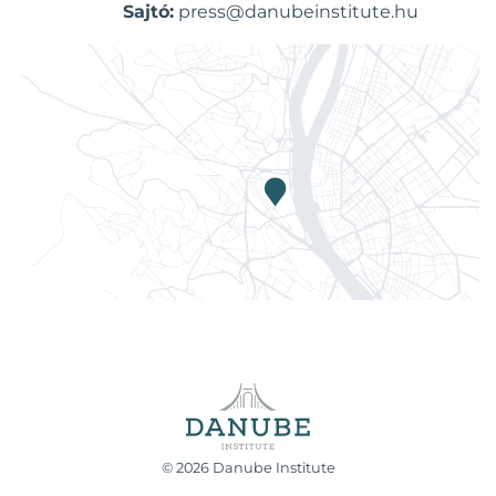
Sajtó:
press@danubeinstitute.hu
© 2026 Danube Institute