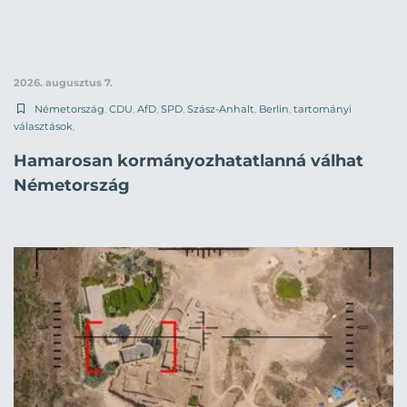
2026. augusztus 7.
Németország
,
CDU
,
AfD
,
SPD
,
Szász-Anhalt
,
Berlin
,
tartományi
választások
,
Hamarosan kormányozhatatlanná válhat
Németország