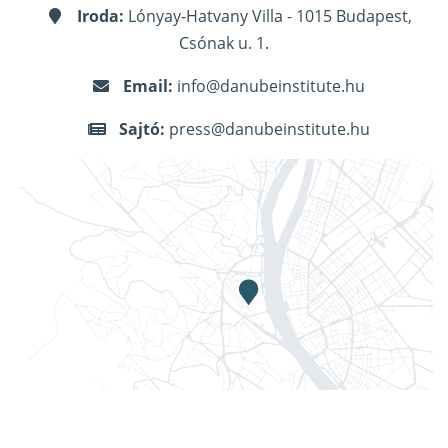
Iroda:
Lónyay-Hatvany Villa - 1015 Budapest,
Csónak u. 1.
Email:
info@danubeinstitute.hu
Sajtó:
press@danubeinstitute.hu