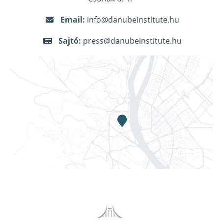
Email:
info@danubeinstitute.hu
Sajtó:
press@danubeinstitute.hu