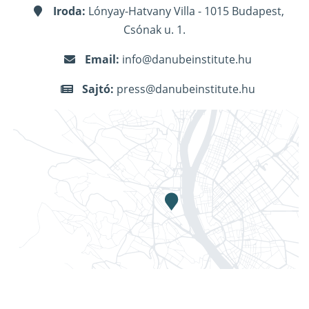
Iroda:
Lónyay-Hatvany Villa - 1015 Budapest,
Csónak u. 1.
Email:
info@danubeinstitute.hu
Sajtó:
press@danubeinstitute.hu