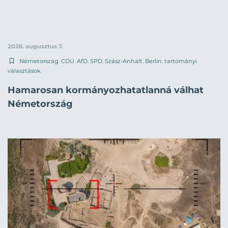
2026. augusztus 7.
Németország
,
CDU
,
AfD
,
SPD
,
Szász-Anhalt
,
Berlin
,
tartományi
választások
,
Hamarosan kormányozhatatlanná válhat
Németország