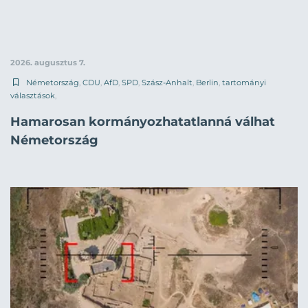
2026. augusztus 7.
Németország
,
CDU
,
AfD
,
SPD
,
Szász-Anhalt
,
Berlin
,
tartományi
választások
,
Hamarosan kormányozhatatlanná válhat
Németország