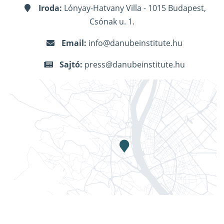
Iroda:
Lónyay-Hatvany Villa - 1015 Budapest,
Csónak u. 1.
Email:
info@danubeinstitute.hu
Sajtó:
press@danubeinstitute.hu