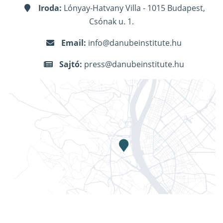
Iroda:
Lónyay-Hatvany Villa - 1015 Budapest,
Csónak u. 1.
Email:
info@danubeinstitute.hu
Sajtó:
press@danubeinstitute.hu