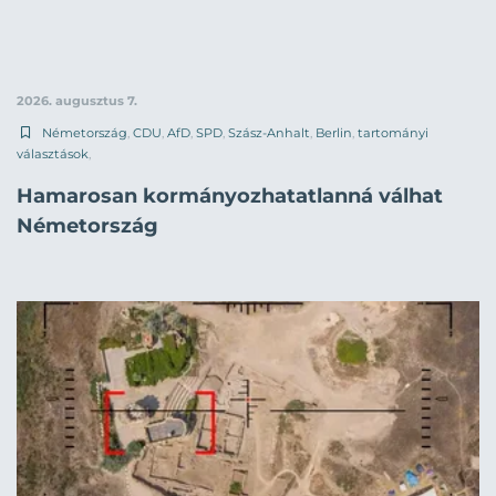
2026. augusztus 7.
Németország
,
CDU
,
AfD
,
SPD
,
Szász-Anhalt
,
Berlin
,
tartományi
választások
,
Hamarosan kormányozhatatlanná válhat
Németország