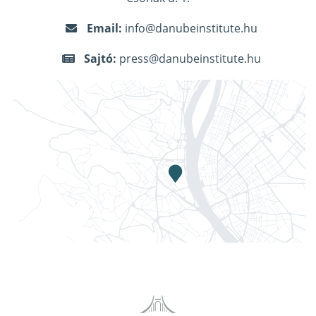
Email:
info@danubeinstitute.hu
Sajtó:
press@danubeinstitute.hu