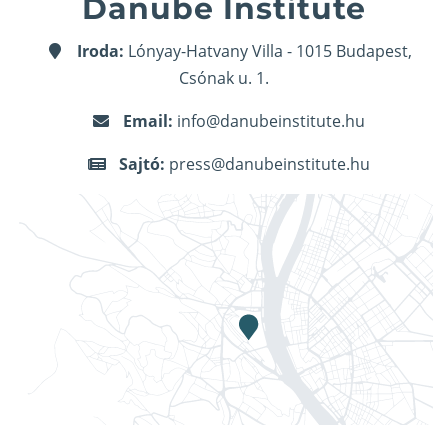
Danube Institute
Iroda:
Lónyay-Hatvany Villa - 1015 Budapest,
Csónak u. 1.
Email:
info@danubeinstitute.hu
Sajtó:
press@danubeinstitute.hu