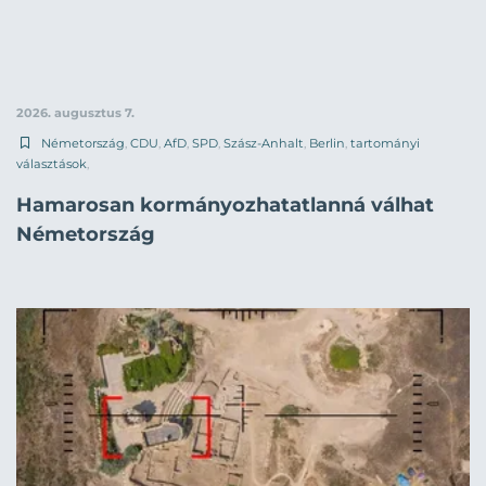
2026. augusztus 7.
Németország
,
CDU
,
AfD
,
SPD
,
Szász-Anhalt
,
Berlin
,
tartományi
választások
,
Hamarosan kormányozhatatlanná válhat
Németország