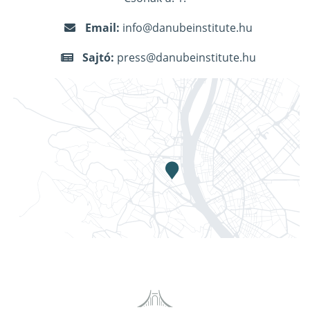
Email:
info@danubeinstitute.hu
Sajtó:
press@danubeinstitute.hu