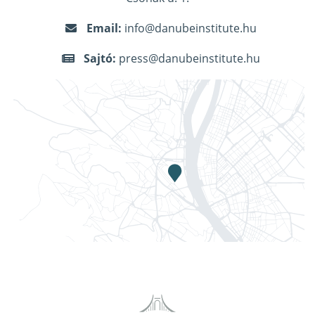
Email:
info@danubeinstitute.hu
Sajtó:
press@danubeinstitute.hu