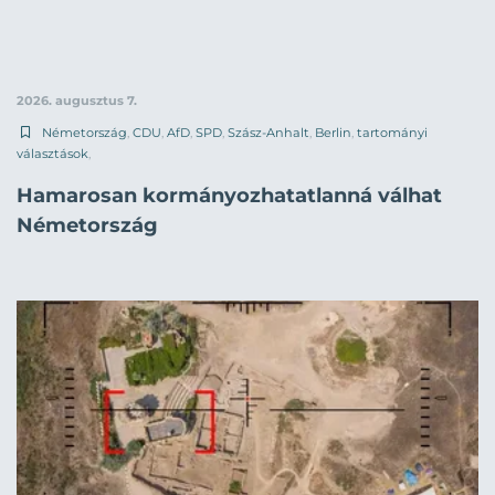
2026. augusztus 7.
Németország
,
CDU
,
AfD
,
SPD
,
Szász-Anhalt
,
Berlin
,
tartományi
választások
,
Hamarosan kormányozhatatlanná válhat
Németország