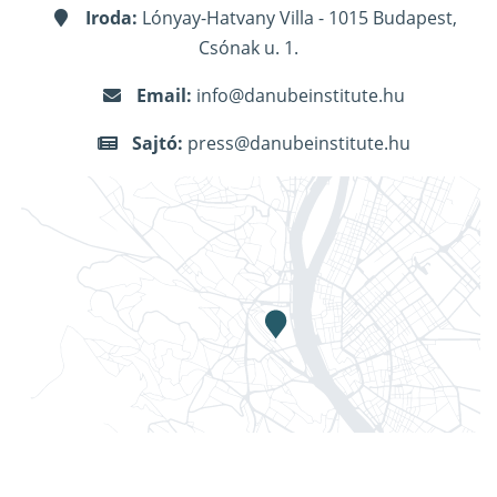
Iroda:
Lónyay-Hatvany Villa - 1015 Budapest,
Csónak u. 1.
Email:
info@danubeinstitute.hu
Sajtó:
press@danubeinstitute.hu