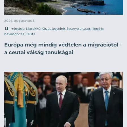
2026. augusztus 3.
migráció
,
Marokkó
,
Közös ügyeink
,
Spanyolország
,
illegális
bevándorlás
,
Ceuta
Európa még mindig védtelen a migrációtól -
a ceutai válság tanulságai