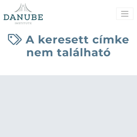
A keresett címke
nem található