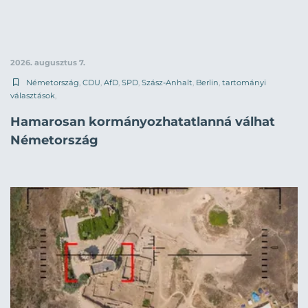
2026. augusztus 7.
Németország
,
CDU
,
AfD
,
SPD
,
Szász-Anhalt
,
Berlin
,
tartományi
választások
,
Hamarosan kormányozhatatlanná válhat
Németország