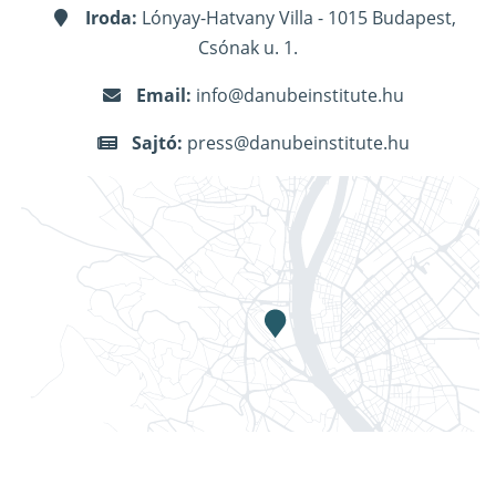
Iroda:
Lónyay-Hatvany Villa - 1015 Budapest,
Csónak u. 1.
Email:
info@danubeinstitute.hu
Sajtó:
press@danubeinstitute.hu