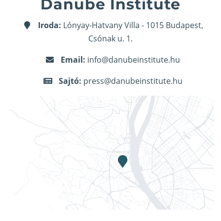
Danube Institute
Iroda:
Lónyay-Hatvany Villa - 1015 Budapest,
Csónak u. 1.
Email:
info@danubeinstitute.hu
Sajtó:
press@danubeinstitute.hu