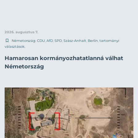
2026. augusztus 7.
Németország
,
CDU
,
AfD
,
SPD
,
Szász-Anhalt
,
Berlin
,
tartományi
választások
,
Hamarosan kormányozhatatlanná válhat
Németország