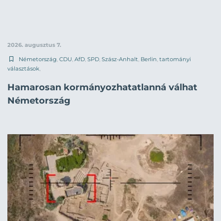
2026. augusztus 7.
Németország
,
CDU
,
AfD
,
SPD
,
Szász-Anhalt
,
Berlin
,
tartományi
választások
,
Hamarosan kormányozhatatlanná válhat
Németország