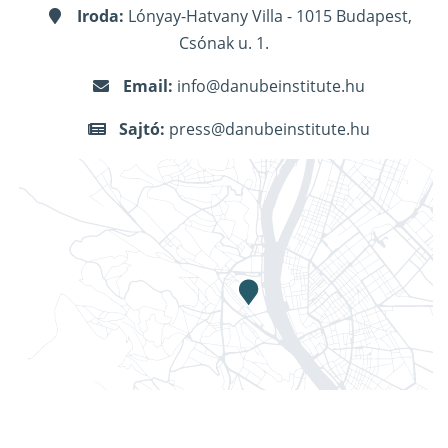
Iroda:
Lónyay-Hatvany Villa - 1015 Budapest,
Csónak u. 1.
Email:
info@danubeinstitute.hu
Sajtó:
press@danubeinstitute.hu