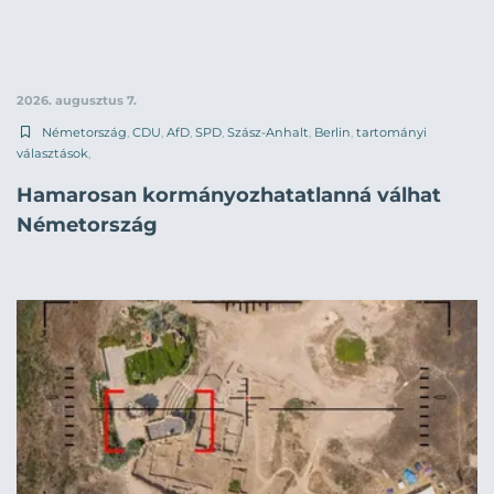
2026. augusztus 7.
Németország
,
CDU
,
AfD
,
SPD
,
Szász-Anhalt
,
Berlin
,
tartományi
választások
,
Hamarosan kormányozhatatlanná válhat
Németország