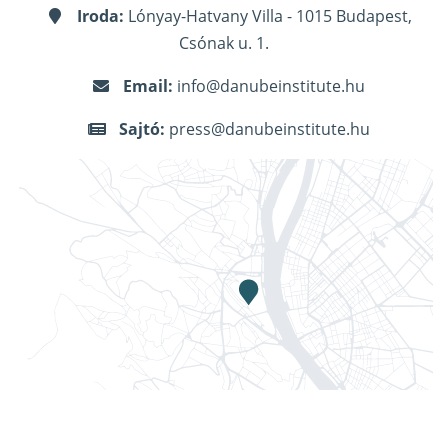
Iroda:
Lónyay-Hatvany Villa - 1015 Budapest,
Csónak u. 1.
Email:
info@danubeinstitute.hu
Sajtó:
press@danubeinstitute.hu