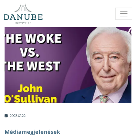
2023.01.22.
Médiamegjelenések