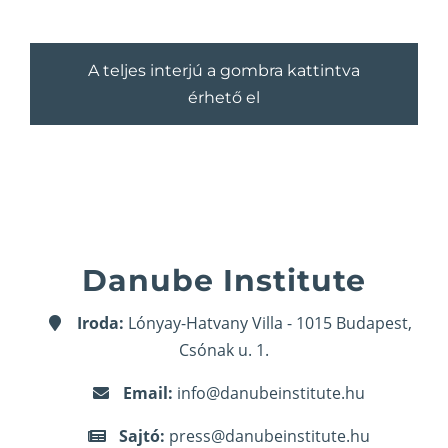
A teljes interjú a gombra kattintva
érhető el
Danube Institute
Iroda:
Lónyay-Hatvany Villa - 1015 Budapest,
Csónak u. 1.
Email:
info@danubeinstitute.hu
Sajtó:
press@danubeinstitute.hu