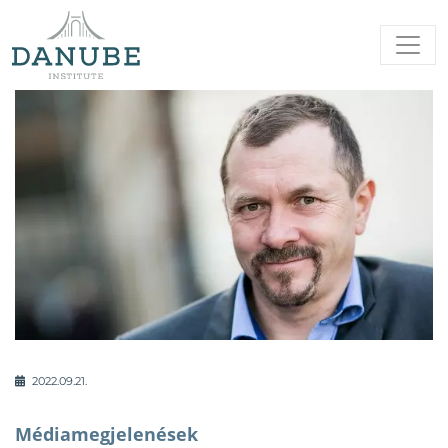
2022.09.21.
Médiamegjelenések