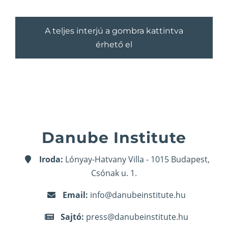
A teljes interjú a gombra kattintva
érhető el
Danube Institute
Iroda:
Lónyay-Hatvany Villa - 1015 Budapest,
Csónak u. 1.
Email:
info@danubeinstitute.hu
Sajtó:
press@danubeinstitute.hu