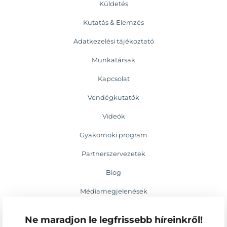
Küldetés
Kutatás & Elemzés
Adatkezelési tájékoztató
Munkatársak
Kapcsolat
Vendégkutatók
Videók
Gyakornoki program
Partnerszervezetek
Blog
Médiamegjelenések
Események
Ne maradjon le legfrissebb híreinkről!