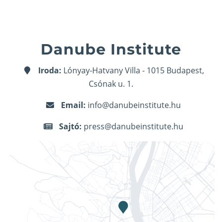
Danube Institute
Iroda:
Lónyay-Hatvany Villa - 1015 Budapest,
Csónak u. 1.
Email:
info@danubeinstitute.hu
Sajtó:
press@danubeinstitute.hu