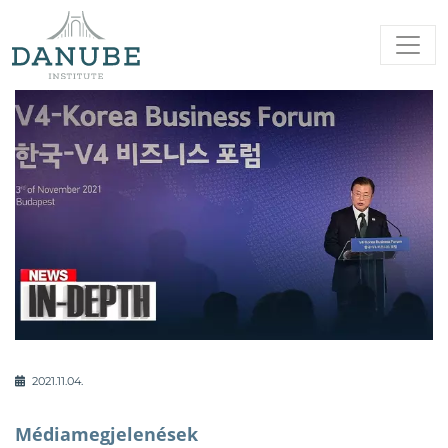
2021.11.04.
Médiamegjelenések