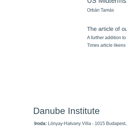
US Midterms
Orbán Tamás
The article of 
A further addition 
Times article liken
Danube Institute
Iroda:
Lónyay-Hatvany Villa - 1015 Budapest,