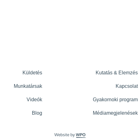
Küldetés
Kutatás & Elemzés
Munkatársak
Kapcsolat
Videók
Gyakornoki program
Blog
Médiamegjelenések