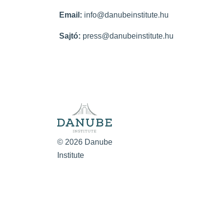
Email:
info@danubeinstitute.hu
Sajtó:
press@danubeinstitute.hu
© 2026 Danube
Institute