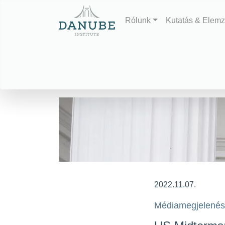
Rólunk
Kutatás & Elem
2022.11.07.
Médiamegjelené