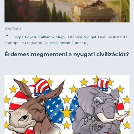
15/01/2015
Európa
,
Egyesült Államok
,
Nagy-Britannia
,
Nyugat
,
Danube Institute
,
Standpoint Magazine
,
Daniel Johnson
,
Turner-díj
Érdemes megmenteni a nyugati civilizációt?