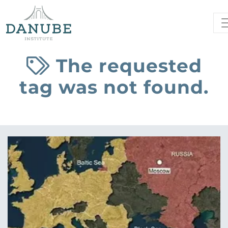
The requested
tag was not found.