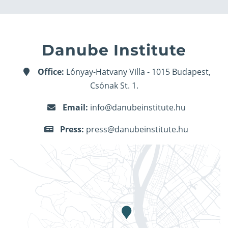
Danube Institute
Office:
Lónyay-Hatvany Villa - 1015 Budapest,
Csónak St. 1.
Email:
info@danubeinstitute.hu
Press:
press@danubeinstitute.hu