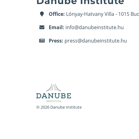
Danube Institute
Office:
Lónyay-Hatvany Villa - 1015 Bud
Email:
info@danubeinstitute.hu
Press:
press@danubeinstitute.hu
© 2026 Danube Institute