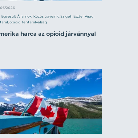
/06/2026
Egyesült Államok
,
Közös ügyeink
,
Szigeti Eszter Virág
,
tanil
,
opioid
,
fentanilválság
merika harca az opioid járvánnyal