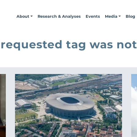
About
Research & Analyses
Events
Media
Blog
 requested tag was not