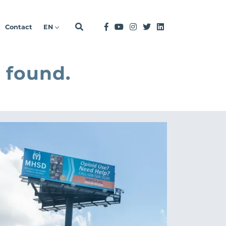
Contact
EN
 found.