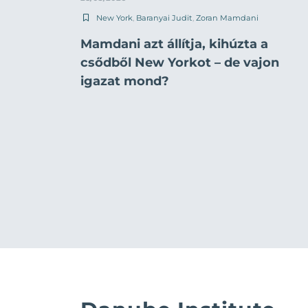
New York
,
Baranyai Judit
,
Zoran Mamdani
Mamdani azt állítja, kihúzta a
csődből New Yorkot – de vajon
igazat mond?