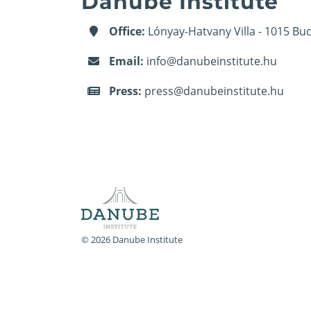
Danube Institute
Office:
Lónyay-Hatvany Villa - 1015 Bud
Email:
info@danubeinstitute.hu
Press:
press@danubeinstitute.hu
© 2026 Danube Institute