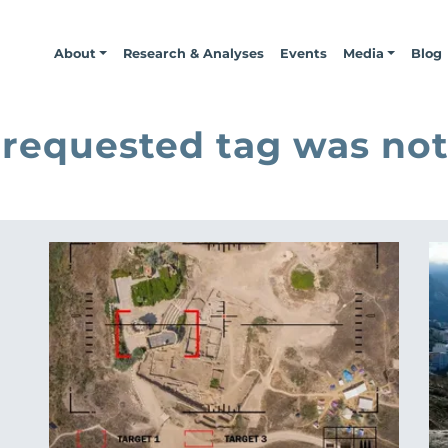
About
Research & Analyses
Events
Media
Blog
 requested tag was not