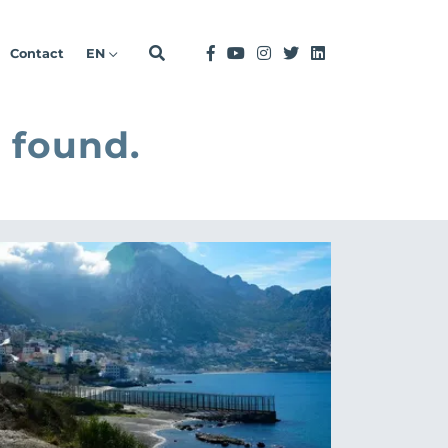
Contact
EN
 found.