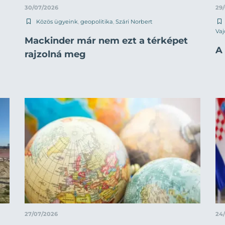
30/07/2026
29
Közös ügyeink
,
geopolitika
,
Szári Norbert
Vaj
Mackinder már nem ezt a térképet
A 
rajzolná meg
27/07/2026
24