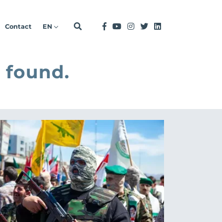
Contact
EN
 found.