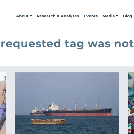
About
Research & Analyses
Events
Media
Blog
 requested tag was not