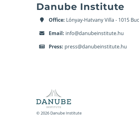
Danube Institute
Office:
Lónyay-Hatvany Villa - 1015 Bud
Email:
info@danubeinstitute.hu
Press:
press@danubeinstitute.hu
© 2026 Danube Institute