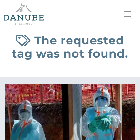
The requested
tag was not found.