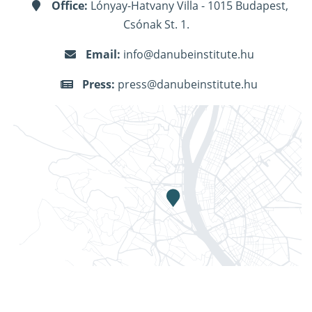
Office:
Lónyay-Hatvany Villa - 1015 Budapest,
Csónak St. 1.
Email:
info@danubeinstitute.hu
Press:
press@danubeinstitute.hu