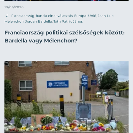
10/06/2026
Franciaország
,
francia elnökválasztás
,
Európai Unió
,
Jean-Luc
Mélenchon
,
Jordan Bardella
,
Tóth Patrik János
Franciaország politikai szélsőségek között:
Bardella vagy Mélenchon?