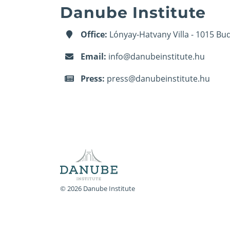
Danube Institute
Office:
Lónyay-Hatvany Villa - 1015 Bud
Email:
info@danubeinstitute.hu
Press:
press@danubeinstitute.hu
© 2026 Danube Institute