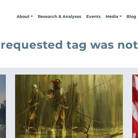
About
Research & Analyses
Events
Media
Blog
 requested tag was not