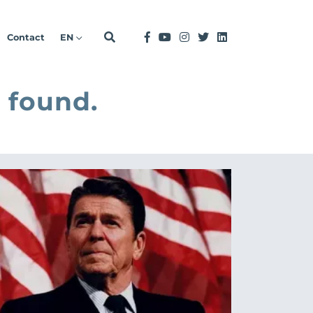
Contact
EN
 found.