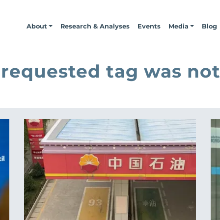
About
Research & Analyses
Events
Media
Blog
 requested tag was not