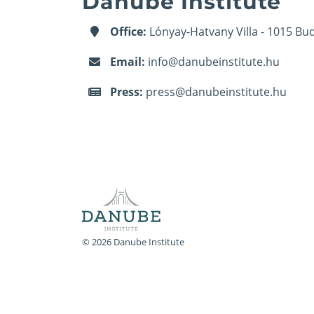
Danube Institute
Office:
Lónyay-Hatvany Villa - 1015 Bud
Email:
info@danubeinstitute.hu
Press:
press@danubeinstitute.hu
© 2026 Danube Institute