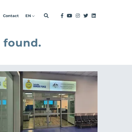
Contact
EN
 found.