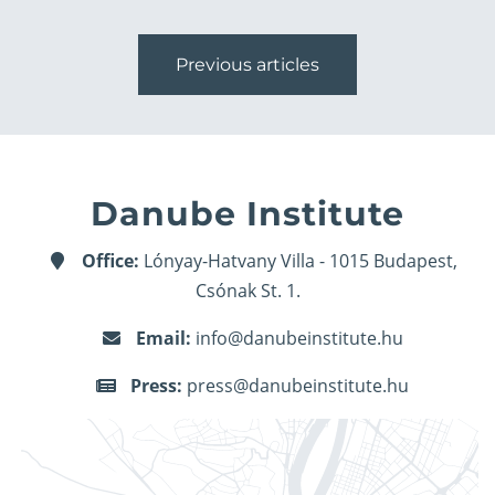
Previous articles
Danube Institute
Office:
Lónyay-Hatvany Villa - 1015 Budapest,
Csónak St. 1.
Email:
info@danubeinstitute.hu
Press:
press@danubeinstitute.hu