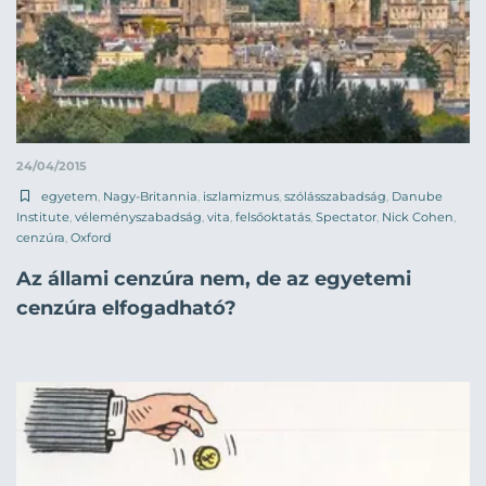
24/04/2015
egyetem
,
Nagy-Britannia
,
iszlamizmus
,
szólásszabadság
,
Danube
Institute
,
véleményszabadság
,
vita
,
felsőoktatás
,
Spectator
,
Nick Cohen
,
cenzúra
,
Oxford
Az állami cenzúra nem, de az egyetemi
cenzúra elfogadható?