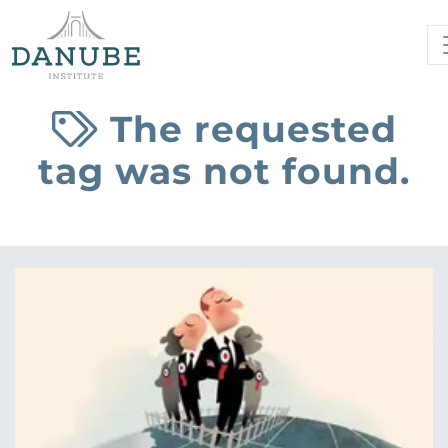
The requested
tag was not found.