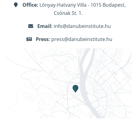
Office:
Lónyay-Hatvany Villa - 1015 Budapest,
Csónak St. 1.
Email:
info@danubeinstitute.hu
Press:
press@danubeinstitute.hu