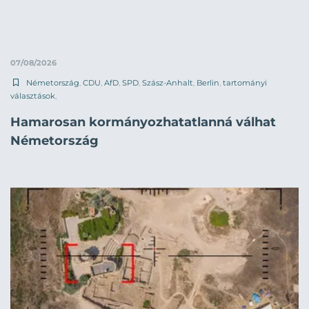
07/08/2026
Németország
,
CDU
,
AfD
,
SPD
,
Szász-Anhalt
,
Berlin
,
tartományi
választások
,
Hamarosan kormányozhatatlanná válhat
Németország