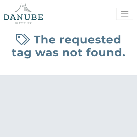
The requested
tag was not found.