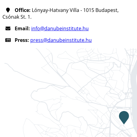
Office:
Lónyay-Hatvany Villa - 1015 Budapest,
Csónak St. 1.
Email:
info@danubeinstitute.hu
Press:
press@danubeinstitute.hu