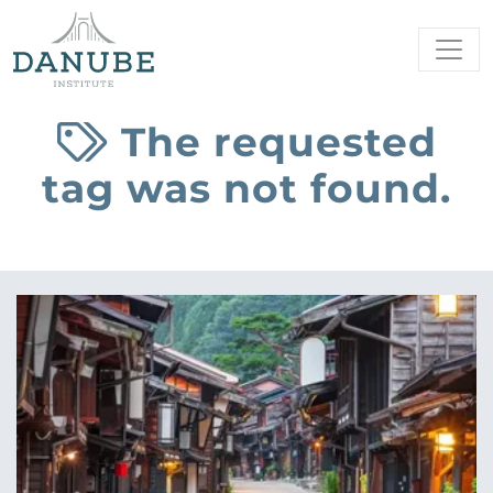
The requested
tag was not found.