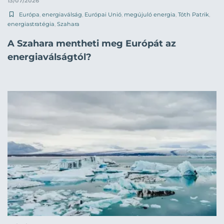
13/07/2026
Európa
,
energiaválság
,
Európai Unió
,
megújuló energia
,
Tóth Patrik
,
energiastratégia
,
Szahara
A Szahara mentheti meg Európát az
energiaválságtól?