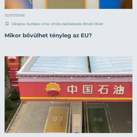
22/07/2026
Ukrajna
,
Európai Unió
,
Uniós csatlakozás
,
Rövid Olivér
Mikor bővülhet tényleg az EU?