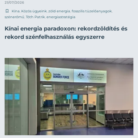
21/07/2026
Kína
,
Közös ügyeink
,
zöld energia
,
fosszilis tüzelőanyagok
,
szénerőmű
,
Tóth Patrik
,
energiastratégia
Kínai energia paradoxon: rekordzöldítés és
rekord szénfelhasználás egyszerre