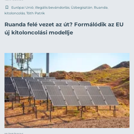
Európai Unió
,
illegális bevándorlás
,
Üzbegisztán
,
Ruanda
,
kitoloncolás
,
Tóth Patrik
Ruanda felé vezet az út? Formálódik az EU
új kitoloncolási modellje