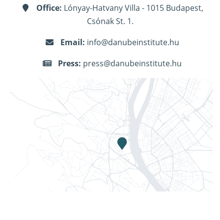
Office:
Lónyay-Hatvany Villa - 1015 Budapest,
Csónak St. 1.
Email:
info@danubeinstitute.hu
Press:
press@danubeinstitute.hu