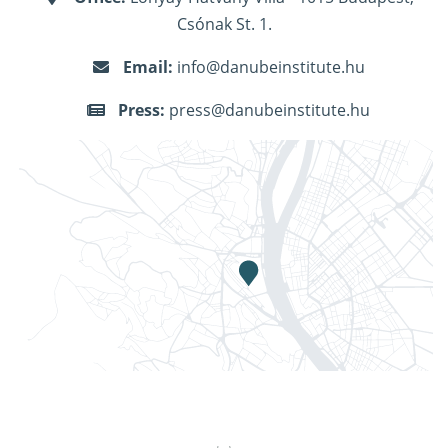
Csónak St. 1.
Email:
info@danubeinstitute.hu
Press:
press@danubeinstitute.hu