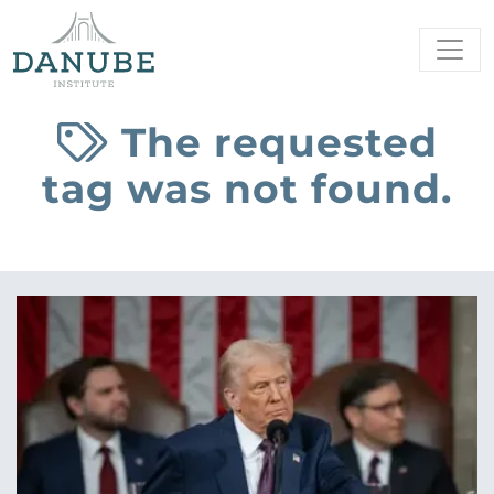
The requested
tag was not found.