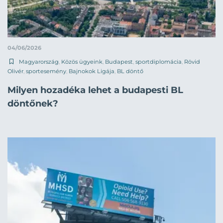
04/06/2026
Magyarország
,
Közös ügyeink
,
Budapest
,
sportdiplomácia
,
Rövid
Olivér
,
sportesemény
,
Bajnokok Ligája
,
BL döntő
Milyen hozadéka lehet a budapesti BL
döntőnek?