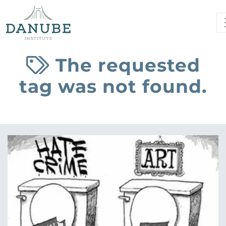
The requested
tag was not found.