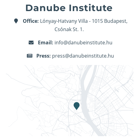
Danube Institute
Office:
Lónyay-Hatvany Villa - 1015 Budapest,
Csónak St. 1.
Email:
info@danubeinstitute.hu
Press:
press@danubeinstitute.hu