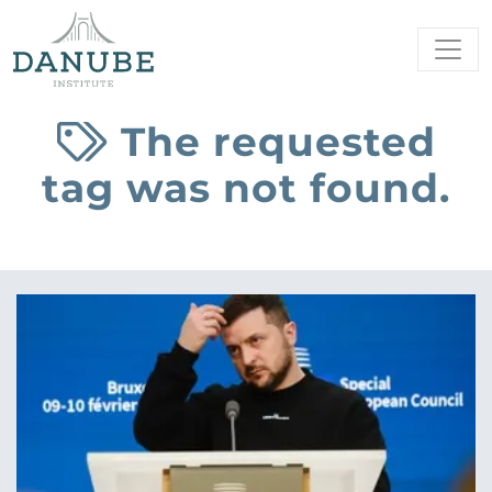
The requested
tag was not found.