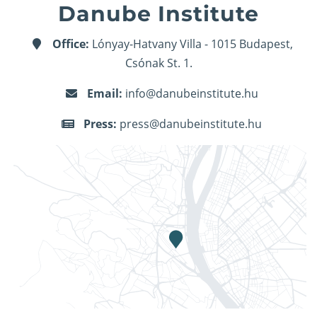
Danube Institute
Office:
Lónyay-Hatvany Villa - 1015 Budapest,
Csónak St. 1.
Email:
info@danubeinstitute.hu
Press:
press@danubeinstitute.hu