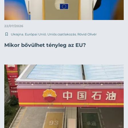
22/07/2026
Ukrajna
,
Európai Unió
,
Uniós csatlakozás
,
Rövid Olivér
Mikor bővülhet tényleg az EU?