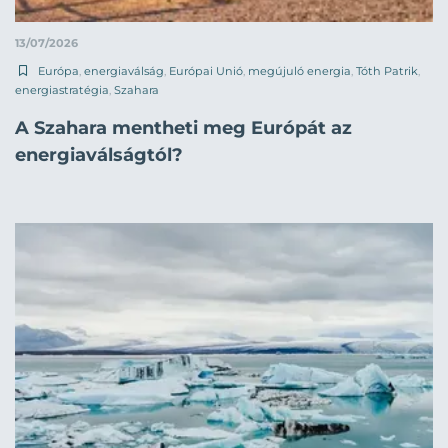
13/07/2026
Európa
,
energiaválság
,
Európai Unió
,
megújuló energia
,
Tóth Patrik
,
energiastratégia
,
Szahara
A Szahara mentheti meg Európát az
energiaválságtól?