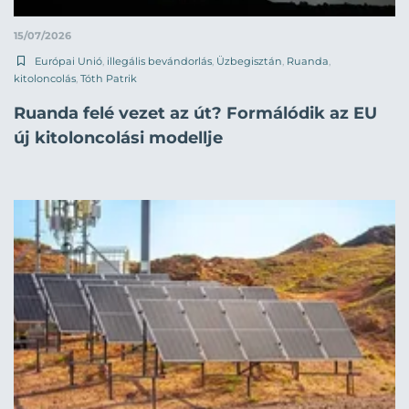
15/07/2026
Európai Unió
,
illegális bevándorlás
,
Üzbegisztán
,
Ruanda
,
kitoloncolás
,
Tóth Patrik
Ruanda felé vezet az út? Formálódik az EU
új kitoloncolási modellje