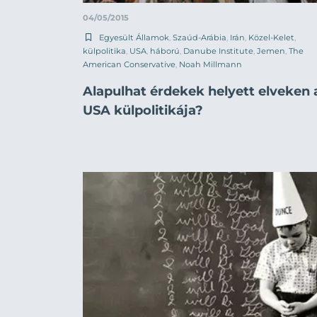
04/05/2015
Egyesült Államok
,
Szaúd-Arábia
,
Irán
,
Közel-Kelet
,
külpolitika
,
USA
,
háború
,
Danube Institute
,
Jemen
,
The
American Conservative
,
Noah Millmann
Alapulhat érdekek helyett elveken 
USA külpolitikája?