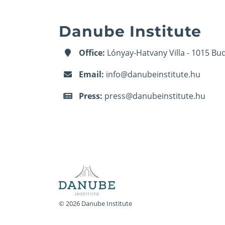
Danube Institute
Office:
Lónyay-Hatvany Villa - 1015 Bud
Email:
info@danubeinstitute.hu
Press:
press@danubeinstitute.hu
© 2026 Danube Institute