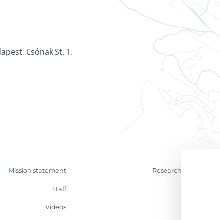
apest, Csónak St. 1.
Mission statement
Research & Analyses
Staff
Contact
Videos
Internship