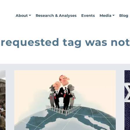
About
Research & Analyses
Events
Media
Blog
 requested tag was not