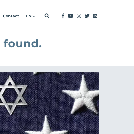
Contact
EN
 found.