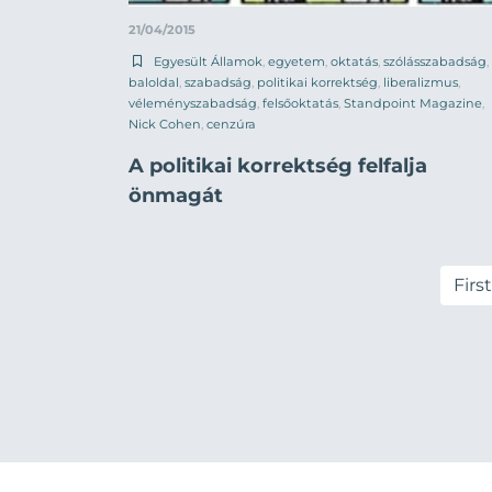
21/04/2015
Egyesült Államok
,
egyetem
,
oktatás
,
szólásszabadság
,
baloldal
,
szabadság
,
politikai korrektség
,
liberalizmus
,
véleményszabadság
,
felsőoktatás
,
Standpoint Magazine
,
Nick Cohen
,
cenzúra
A politikai korrektség felfalja
önmagát
First