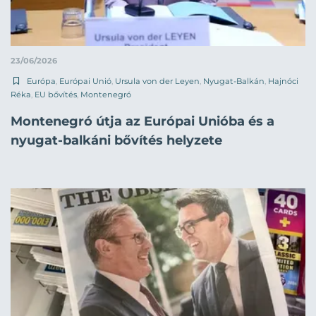
23/06/2026
Európa
,
Európai Unió
,
Ursula von der Leyen
,
Nyugat-Balkán
,
Hajnóci
Réka
,
EU bővítés
,
Montenegró
Montenegró útja az Európai Unióba és a
nyugat-balkáni bővítés helyzete