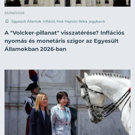
25/06/2026
Egyesült Államok
,
infláció
,
Fed
,
Hajnóci Réka
,
jegybank
A "Volcker-pillanat" visszatérése? Inflációs
nyomás és monetáris szigor az Egyesült
Államokban 2026-ban