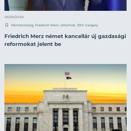
26/06/2026
Németország
,
Friedrich Merz
,
reformok
,
Tóth Gergely
Friedrich Merz német kancellár új gazdasági
reformokat jelent be