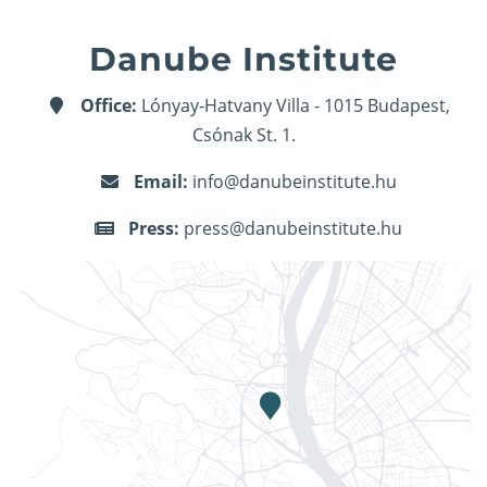
Danube Institute
Office:
Lónyay-Hatvany Villa - 1015 Budapest,
Csónak St. 1.
Email:
info@danubeinstitute.hu
Press:
press@danubeinstitute.hu