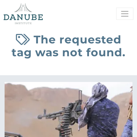
The requested
tag was not found.