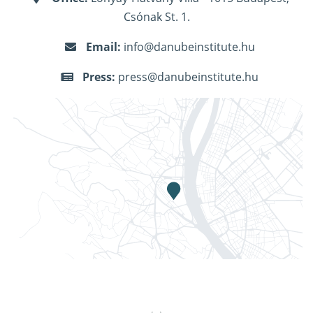
Csónak St. 1.
Email:
info@danubeinstitute.hu
Press:
press@danubeinstitute.hu