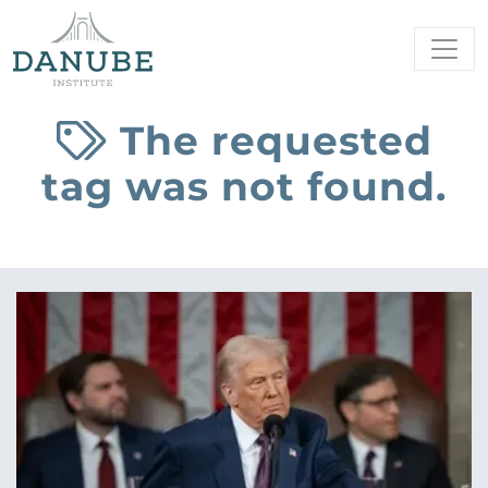
The requested
tag was not found.