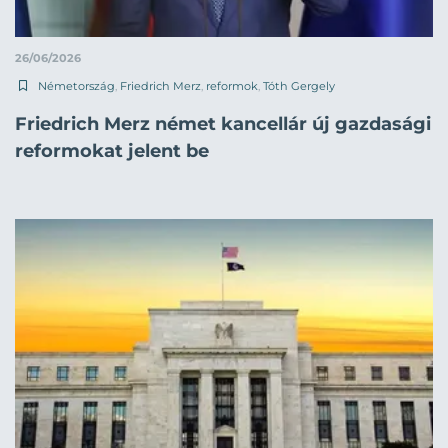
26/06/2026
Németország
,
Friedrich Merz
,
reformok
,
Tóth Gergely
Friedrich Merz német kancellár új gazdasági
reformokat jelent be