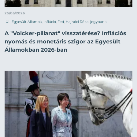
25/06/2026
Egyesült Államok
,
infláció
,
Fed
,
Hajnóci Réka
,
jegybank
A "Volcker-pillanat" visszatérése? Inflációs
nyomás és monetáris szigor az Egyesült
Államokban 2026-ban