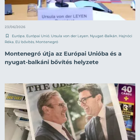
23/06/2026
Európa
,
Európai Unió
,
Ursula von der Leyen
,
Nyugat-Balkán
,
Hajnóci
Réka
,
EU bővítés
,
Montenegró
Montenegró útja az Európai Unióba és a
nyugat-balkáni bővítés helyzete