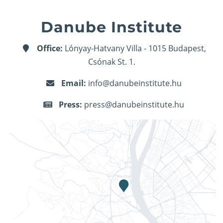
Danube Institute
Office:
Lónyay-Hatvany Villa - 1015 Budapest,
Csónak St. 1.
Email:
info@danubeinstitute.hu
Press:
press@danubeinstitute.hu