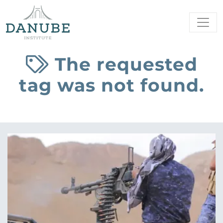
The requested
tag was not found.