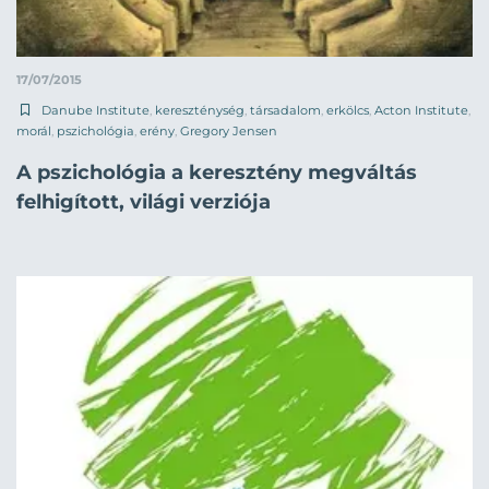
17/07/2015
Danube Institute
,
kereszténység
,
társadalom
,
erkölcs
,
Acton Institute
,
morál
,
pszichológia
,
erény
,
Gregory Jensen
A pszichológia a keresztény megváltás
felhigított, világi verziója