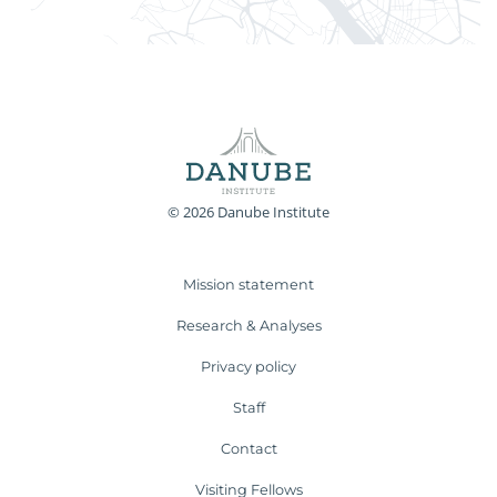
© 2026 Danube Institute
Mission statement
Research & Analyses
Privacy policy
Staff
Contact
Visiting Fellows