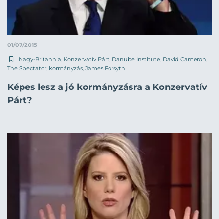
01/07/2015
Nagy-Britannia
,
Konzervatív Párt
,
Danube Institute
,
David Cameron
,
The Spectator
,
kormányzás
,
James Forsyth
Képes lesz a jó kormányzásra a Konzervatív
Párt?