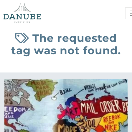
The requested
tag was not found.