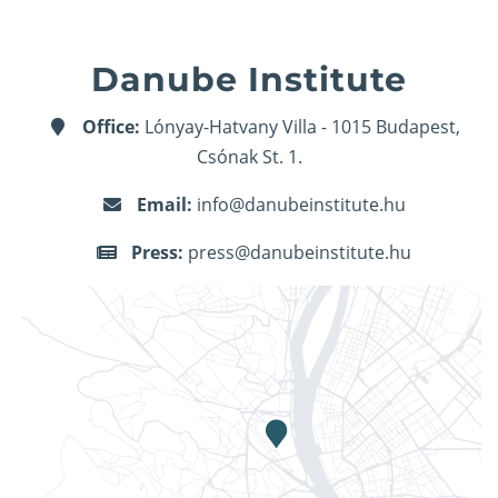
Danube Institute
Office:
Lónyay-Hatvany Villa - 1015 Budapest,
Csónak St. 1.
Email:
info@danubeinstitute.hu
Press:
press@danubeinstitute.hu