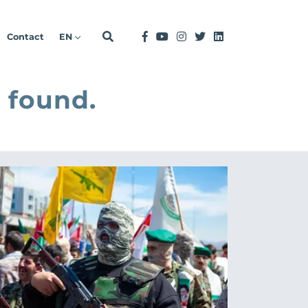
Contact
EN
 found.