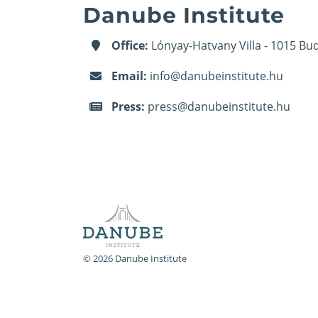
Danube Institute
Office:
Lónyay-Hatvany Villa - 1015 Bud
Email:
info@danubeinstitute.hu
Press:
press@danubeinstitute.hu
© 2026 Danube Institute