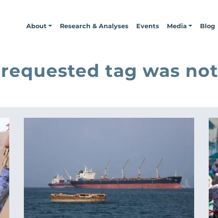
About
Research & Analyses
Events
Media
Blog
 requested tag was not