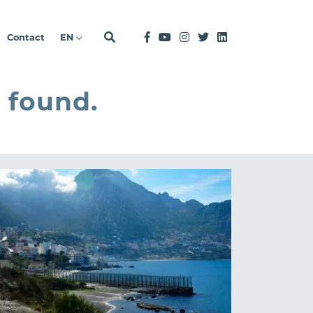
Contact
EN
 found.