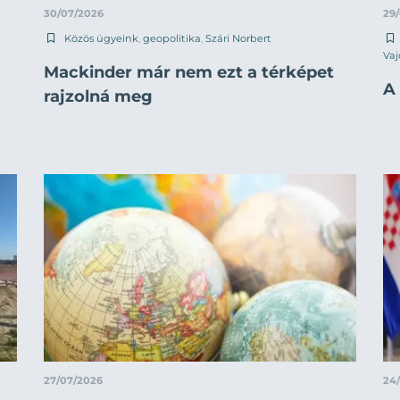
30/07/2026
29
Közös ügyeink
,
geopolitika
,
Szári Norbert
Vaj
Mackinder már nem ezt a térképet
A 
rajzolná meg
27/07/2026
24