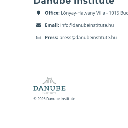
Danube Institute
Office:
Lónyay-Hatvany Villa - 1015 Bud
Email:
info@danubeinstitute.hu
Press:
press@danubeinstitute.hu
© 2026 Danube Institute