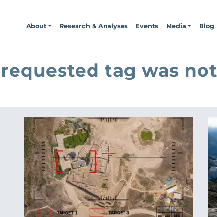
About
Research & Analyses
Events
Media
Blog
 requested tag was not