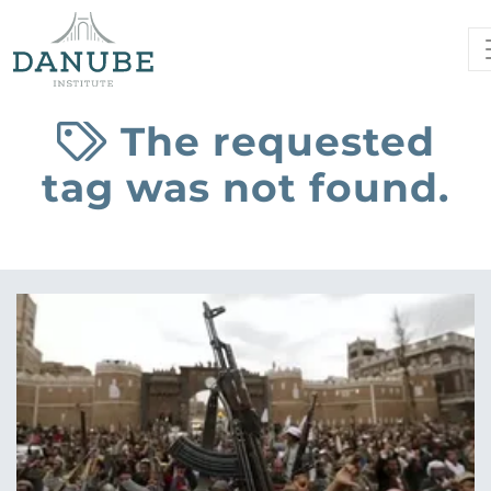
The requested
tag was not found.