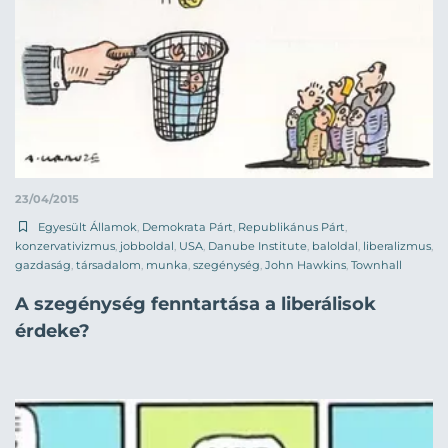
23/04/2015
Egyesült Államok
,
Demokrata Párt
,
Republikánus Párt
,
konzervativizmus
,
jobboldal
,
USA
,
Danube Institute
,
baloldal
,
liberalizmus
,
gazdaság
,
társadalom
,
munka
,
szegénység
,
John Hawkins
,
Townhall
A szegénység fenntartása a liberálisok
érdeke?