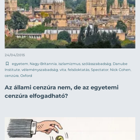
24/04/2015
egyetem
,
Nagy-Britannia
,
iszlamizmus
,
szólásszabadság
,
Danube
Institute
,
véleményszabadság
,
vita
,
felsőoktatás
,
Spectator
,
Nick Cohen
,
cenzúra
,
Oxford
Az állami cenzúra nem, de az egyetemi
cenzúra elfogadható?