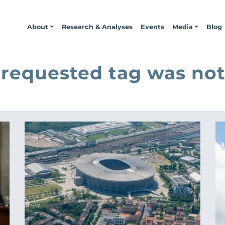
About
Research & Analyses
Events
Media
Blog
 requested tag was not