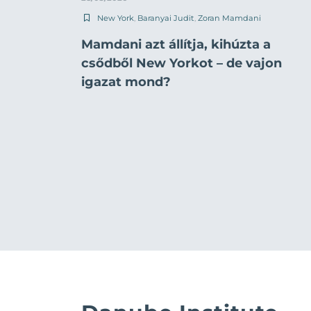
New York
,
Baranyai Judit
,
Zoran Mamdani
Mamdani azt állítja, kihúzta a
csődből New Yorkot – de vajon
igazat mond?