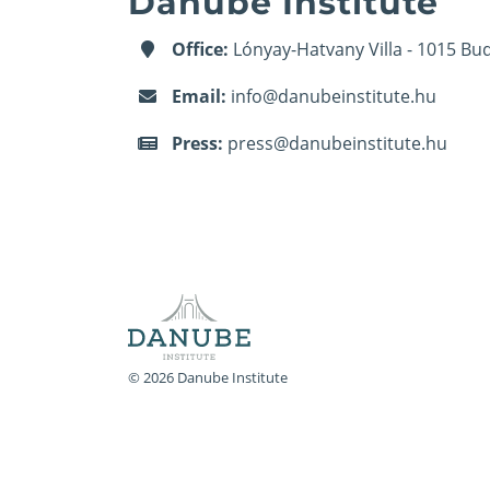
Danube Institute
Office:
Lónyay-Hatvany Villa - 1015 Bud
Email:
info@danubeinstitute.hu
Press:
press@danubeinstitute.hu
© 2026 Danube Institute