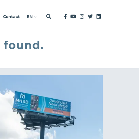
Contact
EN
 found.