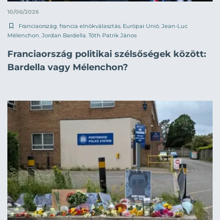
10/06/2026
Franciaország
,
francia elnökválasztás
,
Európai Unió
,
Jean-Luc
Mélenchon
,
Jordan Bardella
,
Tóth Patrik János
Franciaország politikai szélsőségek között:
Bardella vagy Mélenchon?