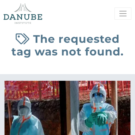
The requested
tag was not found.