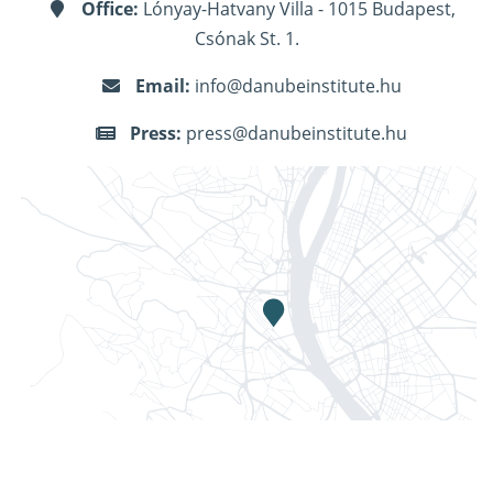
Office:
Lónyay-Hatvany Villa - 1015 Budapest,
Csónak St. 1.
Email:
info@danubeinstitute.hu
Press:
press@danubeinstitute.hu