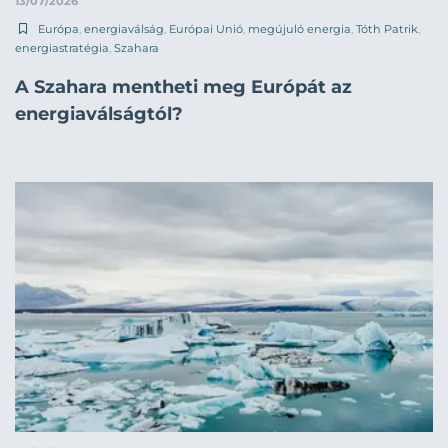
13/07/2026
Európa
,
energiaválság
,
Európai Unió
,
megújuló energia
,
Tóth Patrik
,
energiastratégia
,
Szahara
A Szahara mentheti meg Európát az
energiaválságtól?