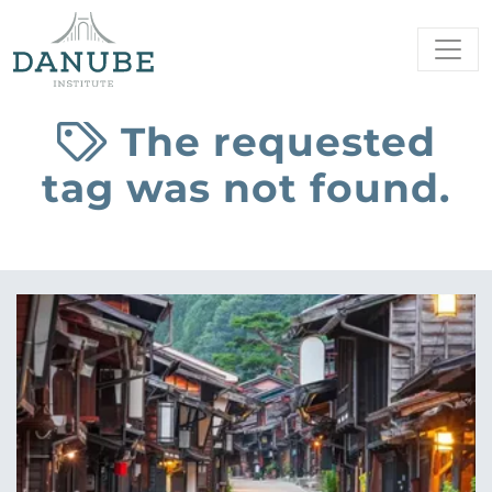
The requested
tag was not found.