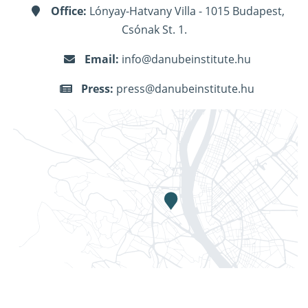
Office:
Lónyay-Hatvany Villa - 1015 Budapest,
Csónak St. 1.
Email:
info@danubeinstitute.hu
Press:
press@danubeinstitute.hu