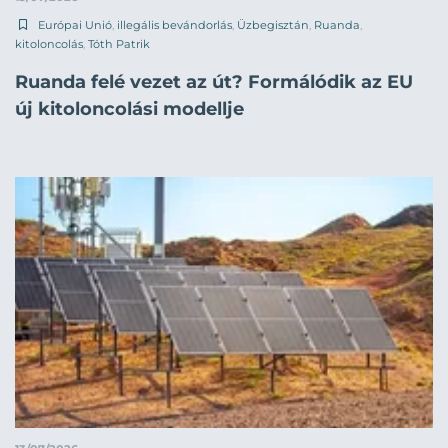
Európai Unió
,
illegális bevándorlás
,
Üzbegisztán
,
Ruanda
,
kitoloncolás
,
Tóth Patrik
Ruanda felé vezet az út? Formálódik az EU
új kitoloncolási modellje