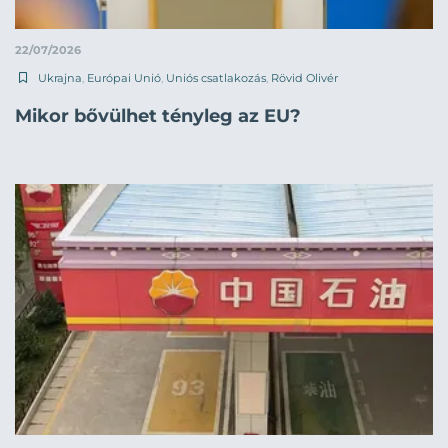
22/07/2026
Ukrajna
,
Európai Unió
,
Uniós csatlakozás
,
Rövid Olivér
Mikor bővülhet tényleg az EU?