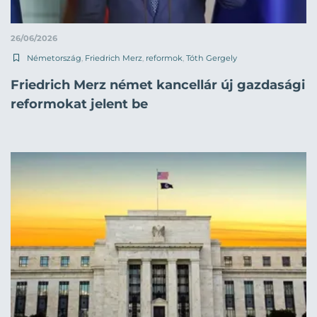
26/06/2026
Németország
,
Friedrich Merz
,
reformok
,
Tóth Gergely
Friedrich Merz német kancellár új gazdasági
reformokat jelent be