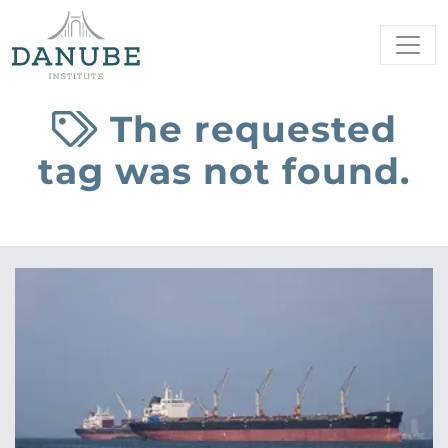
The requested
tag was not found.