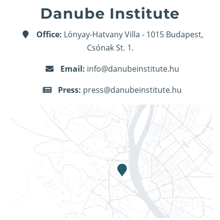
Danube Institute
Office:
Lónyay-Hatvany Villa - 1015 Budapest,
Csónak St. 1.
Email:
info@danubeinstitute.hu
Press:
press@danubeinstitute.hu