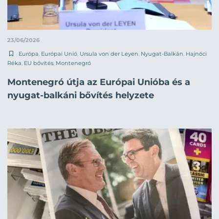
23/06/2026
Európa
,
Európai Unió
,
Ursula von der Leyen
,
Nyugat-Balkán
,
Hajnóci
Réka
,
EU bővítés
,
Montenegró
Montenegró útja az Európai Unióba és a
nyugat-balkáni bővítés helyzete