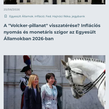
25/06/2026
Egyesült Államok
,
infláció
,
Fed
,
Hajnóci Réka
,
jegybank
A "Volcker-pillanat" visszatérése? Inflációs
nyomás és monetáris szigor az Egyesült
Államokban 2026-ban